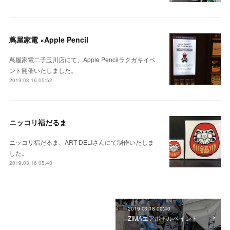
蔦屋家電 ×Apple Pencil
蔦屋家電二子玉川店にて、Apple Pencilラクガキイベ
ント開催いたしました。
2019.03.16 05:52
ニッコリ福だるま
ニッコリ福だるま、ART DELIさんにて制作いたしま
した。
2019.03.16 05:43
2019.03.18 00:40
ZIMAエアボトルペイント