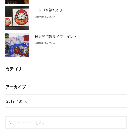
ニッコリ福だるま
2019.03.16 05:43
横浜開港祭ライブペイント
2019.03.16 05:37
カテゴリ
アーカイブ
2019
(
18
)
(
9
)
(
9
)