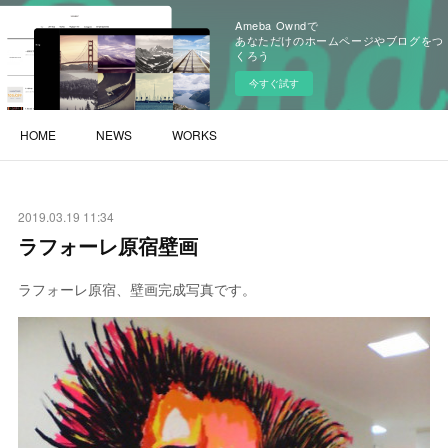
Ameba Owndで
あなただけのホームページやブログをつ
くろう
今すぐ試す
HOME
NEWS
WORKS
2019.03.19 11:34
ラフォーレ原宿壁画
ラフォーレ原宿、壁画完成写真です。