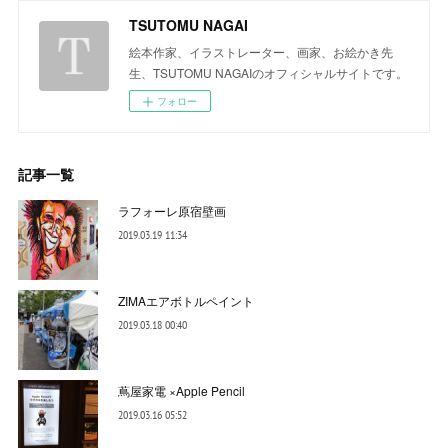
TSUTOMU NAGAI
絵本作家、イラストレーター、画家、お絵かき先
生、TSUTOMU NAGAIのオフィシャルサイトです。
フォロー
記事一覧
ラフォーレ原宿壁画
2019.03.19 11:34
ZIMAエアボトルペイント
2019.03.18 00:40
蔦屋家電 ×Apple Pencil
2019.03.16 05:52